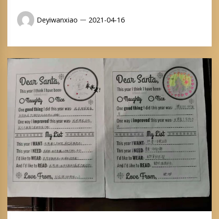
Deyiwanxiao
2021-04-16