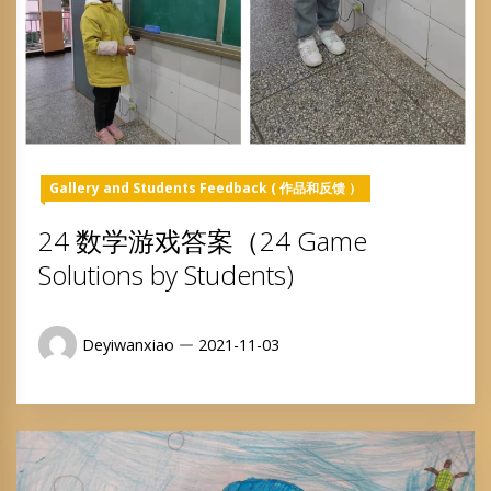
Gallery and Students Feedback ( 作品和反馈 ）
24 数学游戏答案（24 Game
Solutions by Students)
Deyiwanxiao
2021-11-03