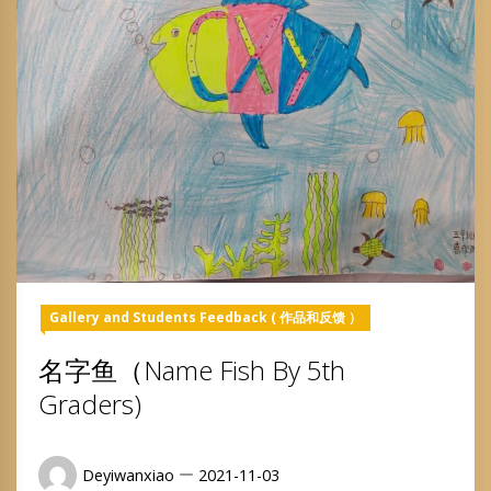
Gallery and Students Feedback ( 作品和反馈 ）
名字鱼（Name Fish By 5th
Graders)
Deyiwanxiao
2021-11-03