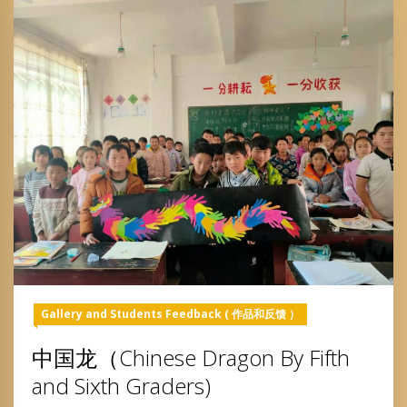
Gallery and Students Feedback ( 作品和反馈 ）
中国龙（Chinese Dragon By Fifth
and Sixth Graders)