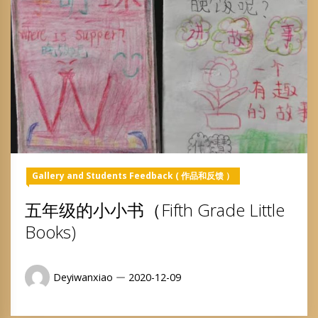
Gallery and Students Feedback ( 作品和反馈 ）
五年级的小小书（Fifth Grade Little
Books)
Deyiwanxiao
2020-12-09