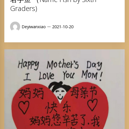
Graders)
Deyiwanxiao
2021-10-20